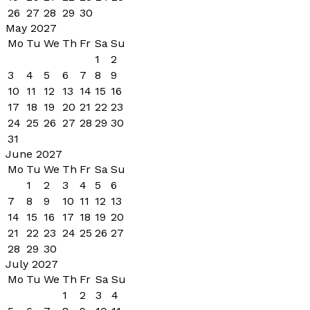
26
27
28
29
30
May 2027
Mo
Tu
We
Th
Fr
Sa
Su
1
2
3
4
5
6
7
8
9
10
11
12
13
14
15
16
17
18
19
20
21
22
23
24
25
26
27
28
29
30
31
June 2027
Mo
Tu
We
Th
Fr
Sa
Su
1
2
3
4
5
6
7
8
9
10
11
12
13
14
15
16
17
18
19
20
21
22
23
24
25
26
27
28
29
30
July 2027
Mo
Tu
We
Th
Fr
Sa
Su
1
2
3
4