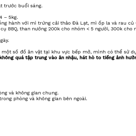
 trước buổi sáng.
4 – 5kg.
g hành với mì trứng cải thảo Đà Lạt, mì ốp la và rau củ Đ
 cụ BBQ, than nướng 200k cho nhóm < 5 người, 300k cho 
gày.
à một số đồ ăn vặt tại khu vực bếp mở, mình có thể sử 
không quá tập trung vào ăn nhậu, hát hò to tiếng ảnh hưở
hòng và không gian chung.
trong phòng và không gian bên ngoài.