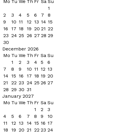
Mo
Tu
We
Th
Fr
Sa
Su
1
2
3
4
5
6
7
8
9
10
11
12
13
14
15
16
17
18
19
20
21
22
23
24
25
26
27
28
29
30
December 2026
Mo
Tu
We
Th
Fr
Sa
Su
1
2
3
4
5
6
7
8
9
10
11
12
13
14
15
16
17
18
19
20
21
22
23
24
25
26
27
28
29
30
31
January 2027
Mo
Tu
We
Th
Fr
Sa
Su
1
2
3
4
5
6
7
8
9
10
11
12
13
14
15
16
17
18
19
20
21
22
23
24