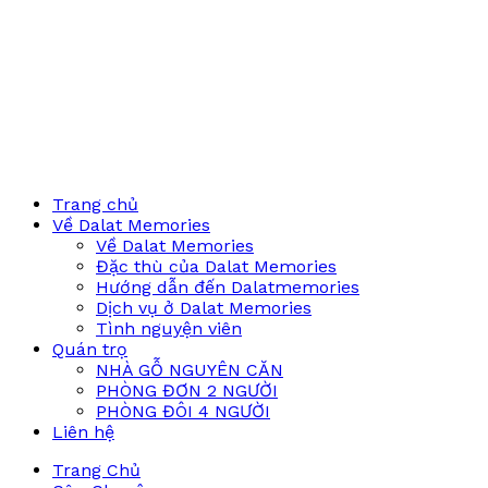
Trang chủ
Về Dalat Memories
Về Dalat Memories
Đặc thù của Dalat Memories
Hướng dẫn đến Dalatmemories
Dịch vụ ở Dalat Memories
Tình nguyện viên
Quán trọ
NHÀ GỖ NGUYÊN CĂN
PHÒNG ĐƠN 2 NGƯỜI
PHÒNG ĐÔI 4 NGƯỜI
Liên hệ
Trang Chủ