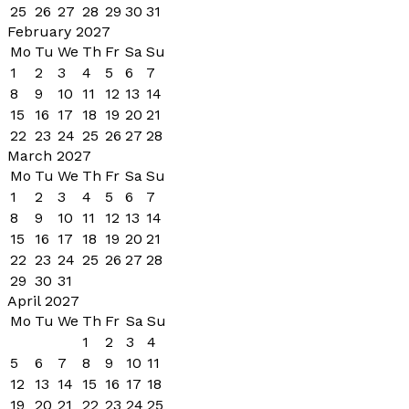
25
26
27
28
29
30
31
February 2027
Mo
Tu
We
Th
Fr
Sa
Su
1
2
3
4
5
6
7
8
9
10
11
12
13
14
15
16
17
18
19
20
21
22
23
24
25
26
27
28
March 2027
Mo
Tu
We
Th
Fr
Sa
Su
1
2
3
4
5
6
7
8
9
10
11
12
13
14
15
16
17
18
19
20
21
22
23
24
25
26
27
28
29
30
31
April 2027
Mo
Tu
We
Th
Fr
Sa
Su
1
2
3
4
5
6
7
8
9
10
11
12
13
14
15
16
17
18
19
20
21
22
23
24
25