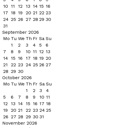
10
11
12
13
14
15
16
17
18
19
20
21
22
23
24
25
26
27
28
29
30
31
September 2026
Mo
Tu
We
Th
Fr
Sa
Su
1
2
3
4
5
6
7
8
9
10
11
12
13
14
15
16
17
18
19
20
21
22
23
24
25
26
27
28
29
30
October 2026
Mo
Tu
We
Th
Fr
Sa
Su
1
2
3
4
5
6
7
8
9
10
11
12
13
14
15
16
17
18
19
20
21
22
23
24
25
26
27
28
29
30
31
November 2026