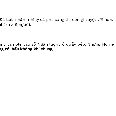
à Lạt, nhâm nhi ly cà phê sáng thì còn gì tuyệt vời hơn.
nhóm > 5 người.
dụng và note vào sổ Ngân lượng ở quầy bếp. Nhưng Home
ng tới bầu không khí chung.