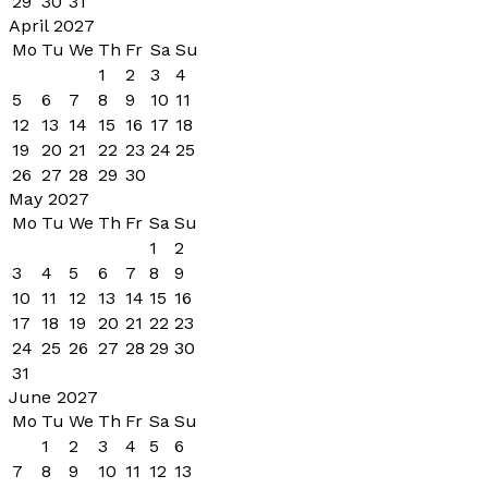
29
30
31
April 2027
Mo
Tu
We
Th
Fr
Sa
Su
1
2
3
4
5
6
7
8
9
10
11
12
13
14
15
16
17
18
19
20
21
22
23
24
25
26
27
28
29
30
May 2027
Mo
Tu
We
Th
Fr
Sa
Su
1
2
3
4
5
6
7
8
9
10
11
12
13
14
15
16
17
18
19
20
21
22
23
24
25
26
27
28
29
30
31
June 2027
Mo
Tu
We
Th
Fr
Sa
Su
1
2
3
4
5
6
7
8
9
10
11
12
13