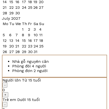
14
15
16
17
18
19
20
21
22
23
24
25
26
27
28
29
30
July 2027
Mo
Tu
We
Th
Fr
Sa
Su
1
2
3
4
5
6
7
8
9
10
11
12
13
14
15
16
17
18
19
20
21
22
23
24
25
26
27
28
29
30
31
Nhà gỗ nguyên căn
Phòng đôi 4 người
Phòng đơn 2 người
Người lớn
Từ 15 tuổi
-
0
+
Trẻ em
Dưới 15 tuổi
-