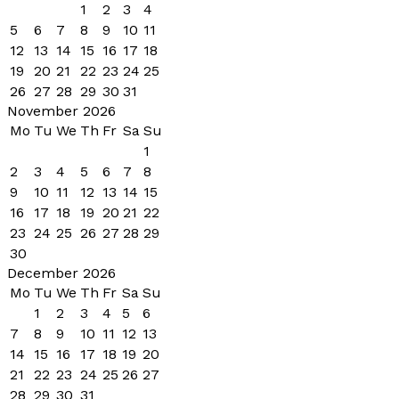
1
2
3
4
5
6
7
8
9
10
11
12
13
14
15
16
17
18
19
20
21
22
23
24
25
26
27
28
29
30
31
November 2026
Mo
Tu
We
Th
Fr
Sa
Su
1
2
3
4
5
6
7
8
9
10
11
12
13
14
15
16
17
18
19
20
21
22
23
24
25
26
27
28
29
30
December 2026
Mo
Tu
We
Th
Fr
Sa
Su
1
2
3
4
5
6
7
8
9
10
11
12
13
14
15
16
17
18
19
20
21
22
23
24
25
26
27
28
29
30
31