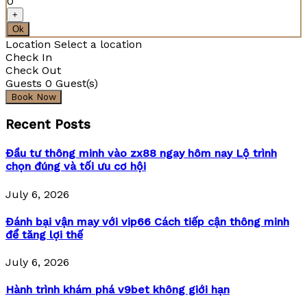
0
+
Ok
Location
Select a location
Check In
Check Out
Guests
0
Guest(s)
Recent Posts
Đầu tư thông minh vào zx88 ngay hôm nay Lộ trình
chọn đúng và tối ưu cơ hội
July 6, 2026
Đánh bại vận may với vip66 Cách tiếp cận thông minh
để tăng lợi thế
July 6, 2026
Hành trình khám phá v9bet không giới hạn