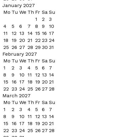
January 2027
Mo
Tu
We
Th
Fr
Sa
Su
1
2
3
4
5
6
7
8
9
10
11
12
13
14
15
16
17
18
19
20
21
22
23
24
25
26
27
28
29
30
31
February 2027
Mo
Tu
We
Th
Fr
Sa
Su
1
2
3
4
5
6
7
8
9
10
11
12
13
14
15
16
17
18
19
20
21
22
23
24
25
26
27
28
March 2027
Mo
Tu
We
Th
Fr
Sa
Su
1
2
3
4
5
6
7
8
9
10
11
12
13
14
15
16
17
18
19
20
21
22
23
24
25
26
27
28