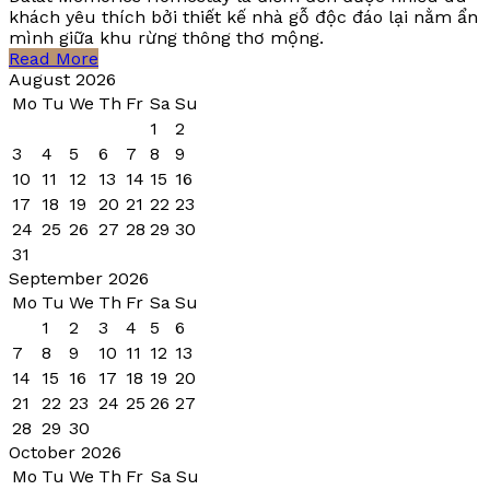
khách yêu thích bởi thiết kế nhà gỗ độc đáo lại nằm ẩn
mình giữa khu rừng thông thơ mộng.
Read More
August 2026
Mo
Tu
We
Th
Fr
Sa
Su
1
2
3
4
5
6
7
8
9
10
11
12
13
14
15
16
17
18
19
20
21
22
23
24
25
26
27
28
29
30
31
September 2026
Mo
Tu
We
Th
Fr
Sa
Su
1
2
3
4
5
6
7
8
9
10
11
12
13
14
15
16
17
18
19
20
21
22
23
24
25
26
27
28
29
30
October 2026
Mo
Tu
We
Th
Fr
Sa
Su