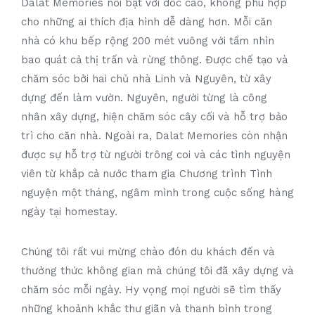
Dalat Memories nổi bật với dốc cao, không phù hợp
cho những ai thích địa hình dễ dàng hơn. Mỗi căn
nhà có khu bếp rộng 200 mét vuông với tầm nhìn
bao quát cả thị trấn và rừng thông. Được chế tạo và
chăm sóc bởi hai chủ nhà Linh và Nguyên, từ xây
dựng đến làm vườn. Nguyên, người từng là công
nhân xây dựng, hiện chăm sóc cây cối và hỗ trợ bảo
trì cho căn nhà. Ngoài ra, Dalat Memories còn nhận
được sự hỗ trợ từ người trông coi và các tình nguyện
viên từ khắp cả nước tham gia Chương trình Tình
nguyện một tháng, ngâm mình trong cuộc sống hàng
ngày tại homestay.
Chúng tôi rất vui mừng chào đón du khách đến và
thưởng thức không gian mà chúng tôi đã xây dựng và
chăm sóc mỗi ngày. Hy vọng mọi người sẽ tìm thấy
những khoảnh khắc thư giãn và thanh bình trong