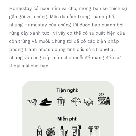
Homestay có nuôi mèo và chó, mong bạn sẽ thích sự
gần gũi với chúng. Mặc dù nằm trong thành phố,
nhưng Homestay của chúng tôi được bao quanh bởi
rừng cây xanh tươi, vì vậy có thể có sự xuất hiện của
côn trùng và muỗi. Chúng tôi đã có các biện pháp
phòng tránh như sử dụng tinh dầu sả citronella,
nhang và cung cấp màn che muỗi để mang đến sự
thoải mái cho bạn.