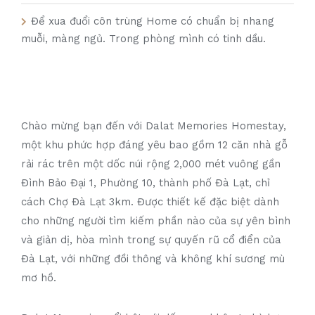
Để xua đuổi côn trùng Home có chuẩn bị nhang
muỗi, màng ngủ. Trong phòng mình có tinh dầu.
Chào mừng bạn đến với Dalat Memories Homestay,
một khu phức hợp đáng yêu bao gồm 12 căn nhà gỗ
rải rác trên một dốc núi rộng 2,000 mét vuông gần
Đình Bảo Đại 1, Phường 10, thành phố Đà Lạt, chỉ
cách Chợ Đà Lạt 3km. Được thiết kế đặc biệt dành
cho những người tìm kiếm phần nào của sự yên bình
và giản dị, hòa mình trong sự quyến rũ cổ điển của
Đà Lạt, với những đồi thông và không khí sương mù
mơ hồ.