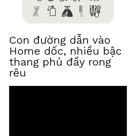
Con đường dẫn vào
Home dốc, nhiều bậc
thang phủ đầy rong
rêu