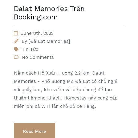
Dalat Memories Trên
Booking.com
June 8th, 2022
By
[Đà Lạt Memories]
Tin Tức
No Comments
Nằm cách Hồ Xuân Hương 2,2 km, Dalat
Memories - Phố Sương Mờ Đà Lạt có chỗ nghỉ
với quầy bar, khu vườn và bếp chung để tạo
thuận tiện cho khách. Homestay này cung cấp
miễn phí cả WiFi lẫn chỗ đỗ xe riêng.
Read More