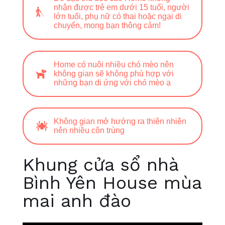
nhận được trẻ em dưới 15 tuổi, người
lớn tuổi, phụ nữ có thai hoặc ngại di
chuyển, mong bạn thông cảm!
Home có nuôi nhiều chó mèo nên
không gian sẽ không phù hợp với
những bạn di ứng với chó mèo ạ
Không gian mở hướng ra thiên nhiên
nên nhiều côn trùng
Khung cửa sổ nhà
Bình Yên House mùa
mai anh đào