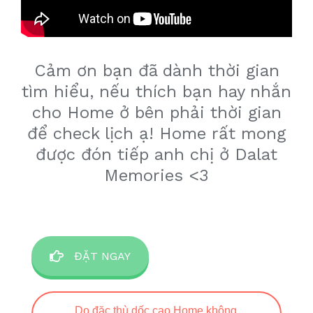
Cảm ơn bạn đã dành thời gian
tìm hiểu, nếu thích bạn hay nhắn
cho Home ở bên phải thời gian
để check lịch ạ! Home rất mong
được đón tiếp anh chị ở Dalat
Memories <3
ĐẶT NGAY
Do đặc thù dốc cao Home không