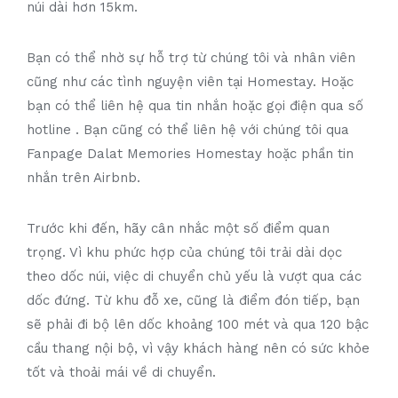
núi dài hơn 15km.
Bạn có thể nhờ sự hỗ trợ từ chúng tôi và nhân viên
cũng như các tình nguyện viên tại Homestay. Hoặc
bạn có thể liên hệ qua tin nhắn hoặc gọi điện qua số
hotline . Bạn cũng có thể liên hệ với chúng tôi qua
Fanpage Dalat Memories Homestay hoặc phần tin
nhắn trên Airbnb.
Trước khi đến, hãy cân nhắc một số điểm quan
trọng. Vì khu phức hợp của chúng tôi trải dài dọc
theo dốc núi, việc di chuyển chủ yếu là vượt qua các
dốc đứng. Từ khu đỗ xe, cũng là điểm đón tiếp, bạn
sẽ phải đi bộ lên dốc khoảng 100 mét và qua 120 bậc
cầu thang nội bộ, vì vậy khách hàng nên có sức khỏe
tốt và thoải mái về di chuyển.