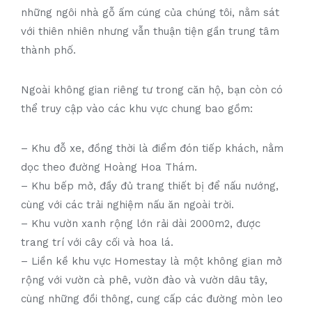
những ngôi nhà gỗ ấm cúng của chúng tôi, nằm sát
với thiên nhiên nhưng vẫn thuận tiện gần trung tâm
thành phố.
Ngoài không gian riêng tư trong căn hộ, bạn còn có
thể truy cập vào các khu vực chung bao gồm:
– Khu đỗ xe, đồng thời là điểm đón tiếp khách, nằm
dọc theo đường Hoàng Hoa Thám.
– Khu bếp mở, đầy đủ trang thiết bị để nấu nướng,
cùng với các trải nghiệm nấu ăn ngoài trời.
– Khu vườn xanh rộng lớn rải dài 2000m2, được
trang trí với cây cối và hoa lá.
– Liền kề khu vực Homestay là một không gian mở
rộng với vườn cà phê, vườn đào và vườn dâu tây,
cùng những đồi thông, cung cấp các đường mòn leo