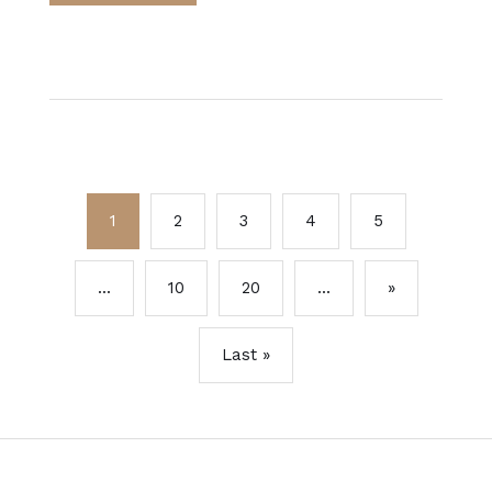
1
2
3
4
5
...
10
20
...
»
Last »