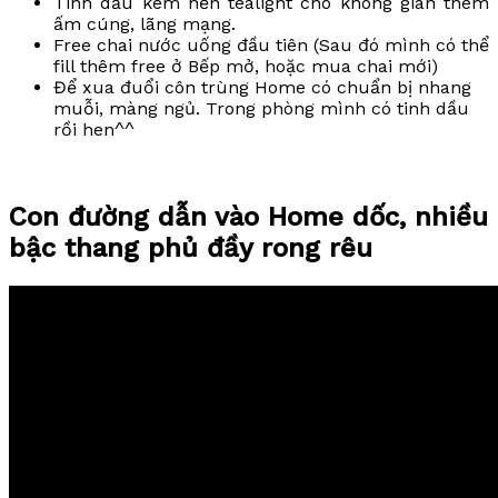
Tinh dầu kèm nến tealight cho không gian thêm
ấm cúng, lãng mạng.
Free chai nước uống đầu tiên (Sau đó mình có thể
fill thêm free ở Bếp mở, hoặc mua chai mới)
Để xua đuổi côn trùng Home có chuẩn bị nhang
muỗi, màng ngủ. Trong phòng mình có tinh dầu
rồi hen^^
Con đường dẫn vào Home dốc, nhiều
bậc thang phủ đầy rong rêu