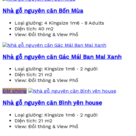
Nhà gỗ nguyên căn Bốn Mùa
Loại giường:
4 Kingsize 1m6 - 8 Adults
Diện tích:
40 m2
View:
Đồi thông & View Phố
Nhà gỗ nguyên căn Gác Mái Ban Mai Xanh
Loại giường:
Kingsize 1m6 - 2 người
Diện tích:
21 m2
View:
Đồi thông & View Phố
Đặt phòng
Nhà gỗ nguyên căn Bình yên house
Loại giường:
Kingsize 1m6 - 2 người
Diện tích:
21 m2
View:
Đồi thông & View Phố