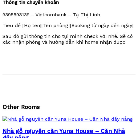
Thông tin chuyển khoản
9395593139 – Vietcombank – Tạ Thị Linh
Tiêu đề [Họ tên][Tên phòng][Booking từ ngày đến ngày]
Sau đó gửi thông tin cho tụi mình check với nhé. Sẽ có
xác nhận phòng và hướng dẫn khi home nhận được
Other Rooms
Nhà gỗ nguyên căn Yuna House – Căn Nhà