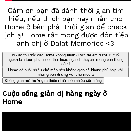
Cảm ơn bạn đã dành thời gian tìm
hiểu, nếu thích bạn hay nhắn cho
Home ở bên phải thời gian để check
lịch ạ! Home rất mong được đón tiếp
anh chị ở Dalat Memories <3
Do đặc thù dốc cao Home không nhận được trẻ em dưới 15 tuổi,
người lớn tuổi, phụ nữ có thai hoặc ngại di chuyển, mong bạn thông
cảm!
Home có nuôi nhiều chó mèo nên không gian sẽ không phù hợp với
những bạn di ứng với chó mèo ạ
Không gian mở hướng ra thiên nhiên nên nhiều côn trùng
Cuộc sống giản dị hàng ngày ở
Home