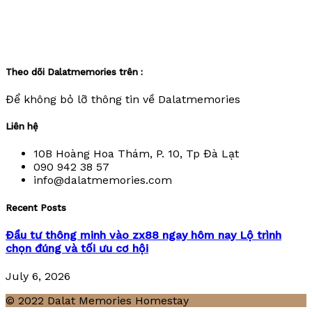
Theo dõi Dalatmemories trên :
Để không bỏ lỡ thông tin về Dalatmemories
Liên hệ
10B Hoàng Hoa Thám, P. 10, Tp Đà Lạt
090 942 38 57
info@dalatmemories.com
Recent Posts
Đầu tư thông minh vào zx88 ngay hôm nay Lộ trình
chọn đúng và tối ưu cơ hội
July 6, 2026
© 2022 Dalat Memories Homestay