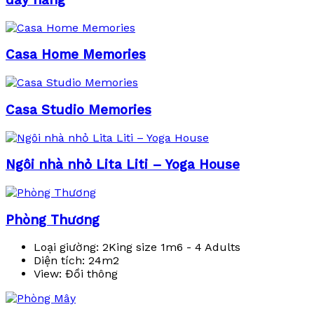
đầy nắng
Casa Home Memories
Casa Studio Memories
Ngôi nhà nhỏ Lita Liti – Yoga House
Phòng Thương
Loại giường:
2King size 1m6 - 4 Adults
Diện tích:
24m2
View:
Đồi thông