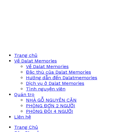
Trang chủ
Về Dalat Memories
Về Dalat Memories
Đặc thù của Dalat Memories
Hướng dẫn đến Dalatmemories
Dịch vụ ở Dalat Memories
Tình nguyện viên
Quán trọ
NHÀ GỖ NGUYÊN CĂN
PHÒNG ĐƠN 2 NGƯỜI
PHÒNG ĐÔI 4 NGƯỜI
Liên hệ
Trang Chủ