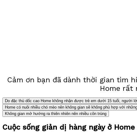
Cảm ơn bạn đã dành thời gian tìm hi
Home rất 
Do đặc thù dốc cao Home không nhận được trẻ em dưới 15 tuổi, người lớn
Home có nuôi nhiều chó mèo nên không gian sẽ không phù hợp với những
Không gian mở hướng ra thiên nhiên nên nhiều côn trùng
Cuộc sống giản dị hàng ngày ở Home