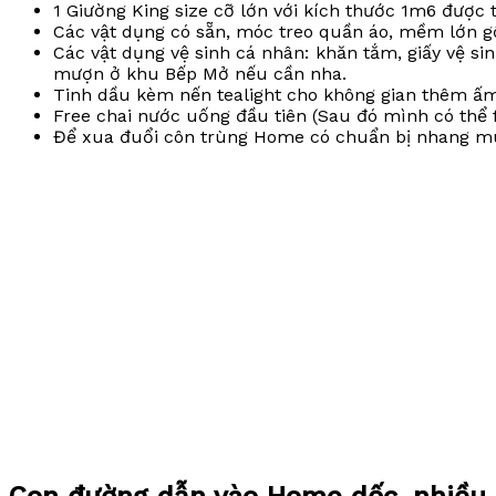
1 Giường King size cỡ lớn với kích thước 1m6 được 
Các vật dụng có sẵn, móc treo quần áo, mềm lớn gối
Các vật dụng vệ sinh cá nhân: khăn tắm, giấy vệ s
mượn ở khu Bếp Mở nếu cần nha.
Tinh dầu kèm nến tealight cho không gian thêm ấ
Free chai nước uống đầu tiên (Sau đó mình có thể 
Để xua đuổi côn trùng Home có chuẩn bị nhang mu