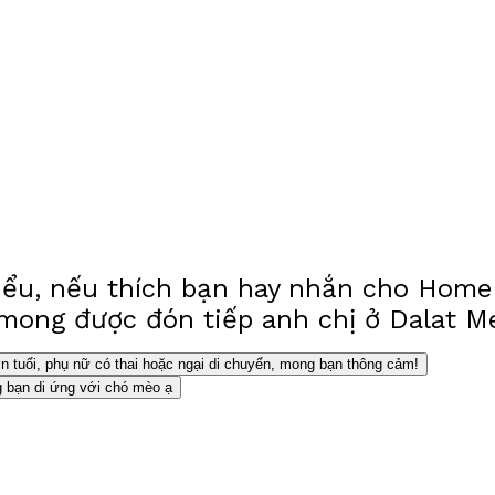
ểu, nếu thích bạn hay nhắn cho Home ở
mong được đón tiếp anh chị ở Dalat M
 tuổi, phụ nữ có thai hoặc ngại di chuyển, mong bạn thông cảm!
 bạn di ứng với chó mèo ạ