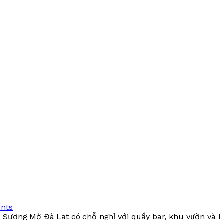
nts
Sương Mờ Đà Lạt có chỗ nghỉ với quầy bar, khu vườn và 