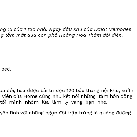
ng 15 của 1 toà nhà. Ngay đầu khu của Dalat Memories
hóng tầm mắt qua con phố Hoàng Hoa Thám đối diện.
 bed.
 đồi; hoa được bài trí dọc 120 bậc thang nội khu, vườn
n Viên của Home cũng như kết nối những tâm hồn đồng
ổi tối mình nhóm lửa làm ly vang bạn nhé.
 yên tĩnh với những ngọn đồi trập trùng là quảng đường