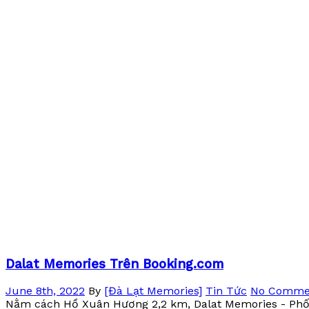
Dalat Memories Trên Booking.com
June 8th, 2022
By
[Đà Lạt Memories]
Tin Tức
No Comme
Nằm cách Hồ Xuân Hương 2,2 km, Dalat Memories - Phố 