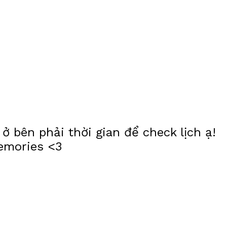
 bên phải thời gian để check lịch ạ!
emories <3