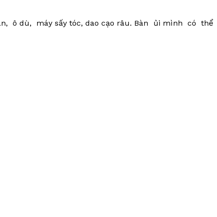
hân, ô dù, máy sấy tóc, dao cạo râu. Bàn ủi mình có thể