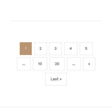
1
2
3
4
5
...
10
20
...
»
Last »