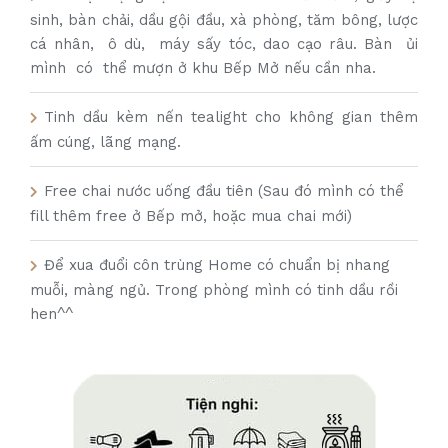
sinh, bàn chải, dầu gội đầu, xà phòng, tăm bông, lược
cá nhân, ô dù, máy sấy tóc, dao cạo râu. Bàn ủi
mình có thể mượn ở khu Bếp Mở nếu cần nha.
Tinh dầu kèm nến tealight cho không gian thêm
ấm cúng, lãng mạng.
Free chai nước uống đầu tiên (Sau đó mình có thể
fill thêm free ở Bếp mở, hoặc mua chai mới)
Để xua đuổi côn trùng Home có chuẩn bị nhang
muỗi, màng ngủ. Trong phòng mình có tinh dầu rồi
hen^^