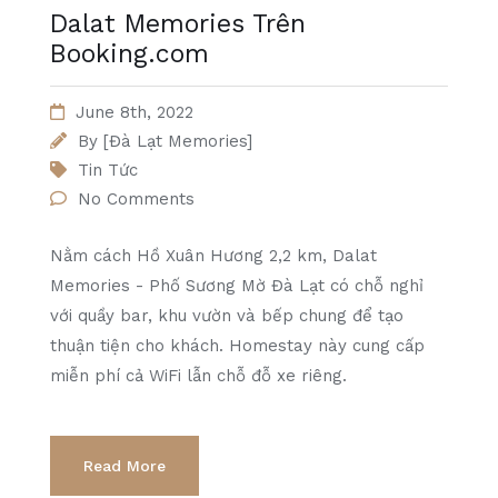
Dalat Memories Trên
Booking.com
June 8th, 2022
By
[Đà Lạt Memories]
Tin Tức
No Comments
Nằm cách Hồ Xuân Hương 2,2 km, Dalat
Memories - Phố Sương Mờ Đà Lạt có chỗ nghỉ
với quầy bar, khu vườn và bếp chung để tạo
thuận tiện cho khách. Homestay này cung cấp
miễn phí cả WiFi lẫn chỗ đỗ xe riêng.
Read More