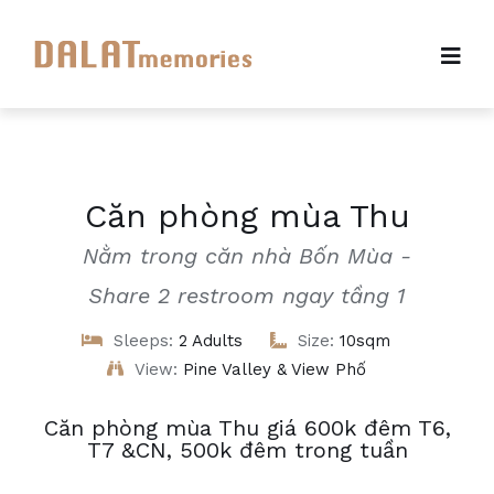
Căn phòng mùa Thu
Nằm trong căn nhà Bốn Mùa -
Share 2 restroom ngay tầng 1
Sleeps:
2 Adults
Size:
10sqm
View:
Pine Valley & View Phố
Căn phòng mùa Thu giá 600k đêm T6,
T7 &CN, 500k đêm trong tuần