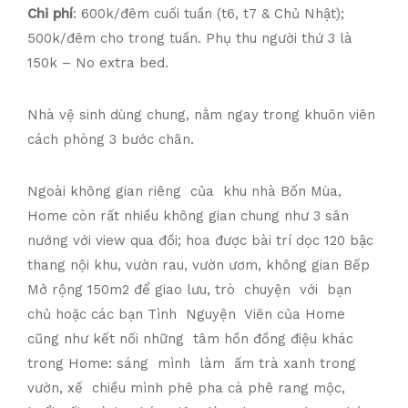
Chi phí
: 600k/đêm cuối tuần (t6, t7 & Chủ Nhật);
500k/đêm cho trong tuần. Phụ thu người thứ 3 là
150k – No extra bed.
Nhà vệ sinh dùng chung, nằm ngay trong khuôn viên
cách phòng 3 bước chân.
Ngoài không gian riêng của khu nhà Bốn Mùa,
Home còn rất nhiều không gian chung như 3 sân
nướng với view qua đồi; hoa được bài trí dọc 120 bậc
thang nội khu, vườn rau, vườn ươm, không gian Bếp
Mở rộng 150m2 để giao lưu, trò chuyện với bạn
chủ hoặc các bạn Tình Nguyện Viên của Home
cũng như kết nối những tâm hồn đồng điệu khác
trong Home: sáng mình làm ấm trà xanh trong
vườn, xế chiều mình phê pha cà phê rang mộc,