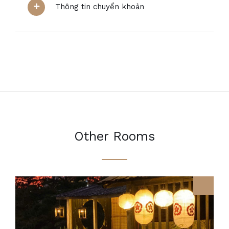
Thông tin chuyển khoản
Other Rooms