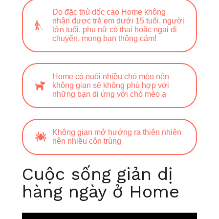
Do đặc thù dốc cao Home không
nhận được trẻ em dưới 15 tuổi, người
lớn tuổi, phụ nữ có thai hoặc ngại di
chuyển, mong bạn thông cảm!
Home có nuôi nhiều chó mèo nên
không gian sẽ không phù hợp với
những bạn di ứng với chó mèo ạ
Không gian mở hướng ra thiên nhiên
nên nhiều côn trùng
Cuộc sống giản dị
hàng ngày ở Home