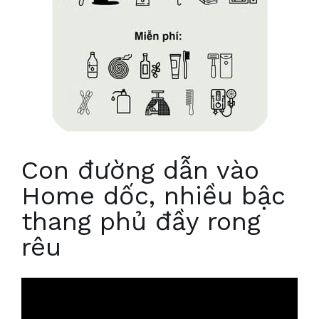
Con đường dẫn vào
Home dốc, nhiều bậc
thang phủ đầy rong
rêu