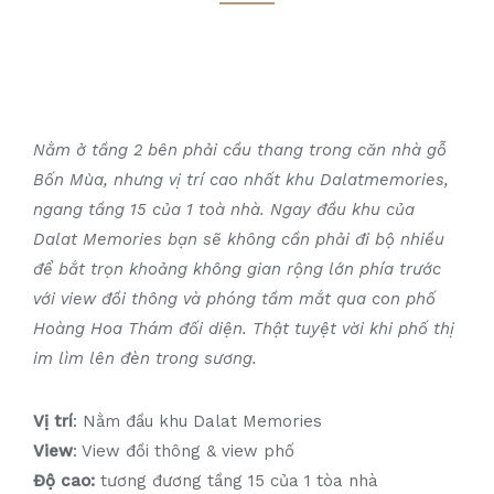
Nằm ở tầng 2 bên phải cầu thang trong căn nhà gỗ
Bốn Mùa, nhưng vị trí cao nhất khu Dalatmemories,
ngang tầng 15 của 1 toà nhà. Ngay đầu khu của
Dalat Memories bạn sẽ không cần phải đi bộ nhiều
để bắt trọn khoảng không gian rộng lớn phía trước
với view đồi thông và phóng tầm mắt qua con phố
Hoàng Hoa Thám đối diện. Thật tuyệt vời khi phố thị
im lìm lên đèn trong sương.
Vị trí
: Nằm đầu khu Dalat Memories
View
: View đồi thông & view phố
Độ cao:
tương đương tầng 15 của 1 tòa nhà